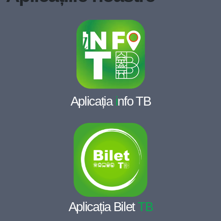
Aplicația
i
nfo TB
Aplicația Bilet
TB