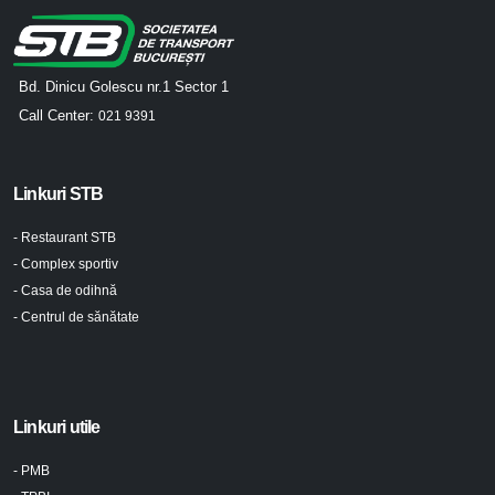
Bd. Dinicu Golescu nr.1 Sector 1
Call Center:
021 9391
Linkuri STB
- Restaurant STB
- Complex sportiv
- Casa de odihnă
- Centrul de sănătate
Linkuri utile
- PMB