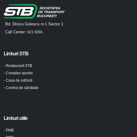
Bd. Dinicu Golescu nr.1 Sector 1
Call Center:
021 9391
Linkuri STB
- Restaurant STB
- Complex sportiv
- Casa de odihnă
- Centrul de sănătate
Linkuri utile
- PMB