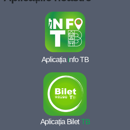
Aplicația
i
nfo TB
Aplicația Bilet
TB