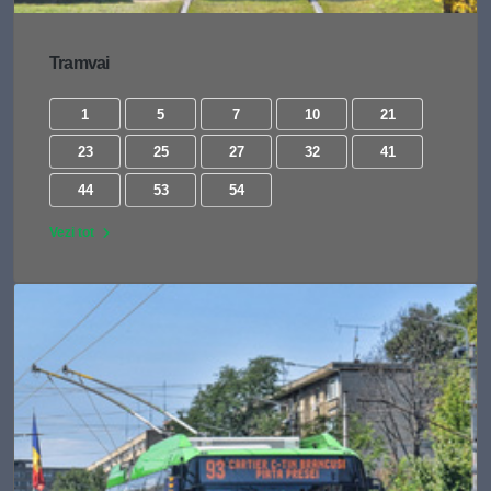
Tramvai
1
5
7
10
21
23
25
27
32
41
44
53
54
Vezi tot