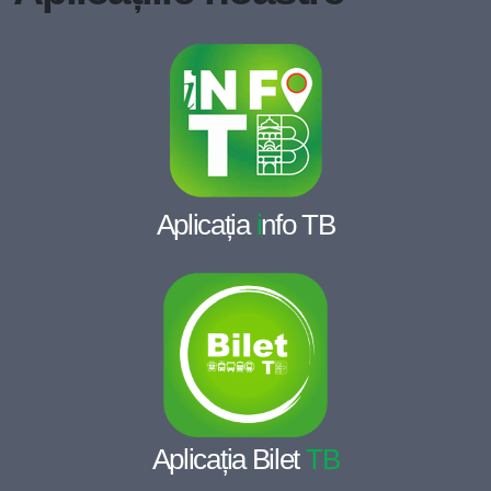
Aplicația
i
nfo TB
Aplicația Bilet
TB