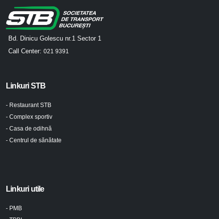
Bd. Dinicu Golescu nr.1 Sector 1
Call Center:
021 9391
Linkuri STB
- Restaurant STB
- Complex sportiv
- Casa de odihnă
- Centrul de sănătate
Linkuri utile
- PMB