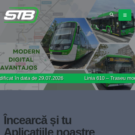
data de 29.07.2026
Linia 610 – Traseu modificat înc
Încearcă și tu
Aplicațiile noastre