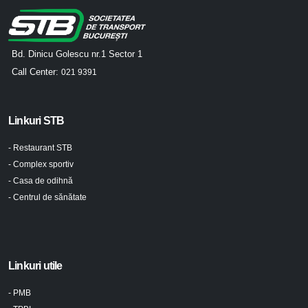
Bd. Dinicu Golescu nr.1 Sector 1
Call Center:
021 9391
Linkuri STB
- Restaurant STB
- Complex sportiv
- Casa de odihnă
- Centrul de sănătate
Linkuri utile
- PMB