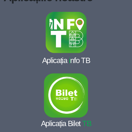
Aplicația
i
nfo TB
Aplicația Bilet
TB