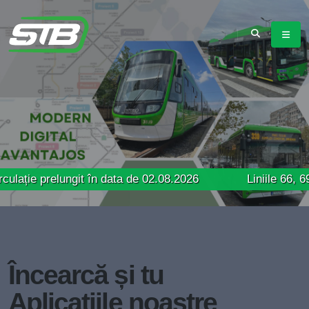
elungit în data de 02.08.2026
Liniile 66, 69 și 85 –
Încearcă și tu
Aplicațiile noastre