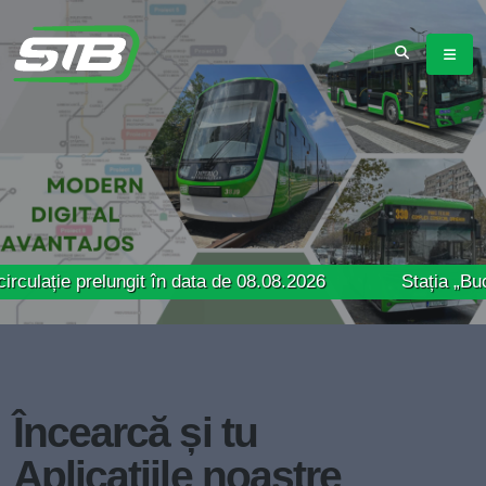
prelungit în data de 08.08.2026
Stația „Bucur Obor”
Încearcă și tu
Aplicațiile noastre