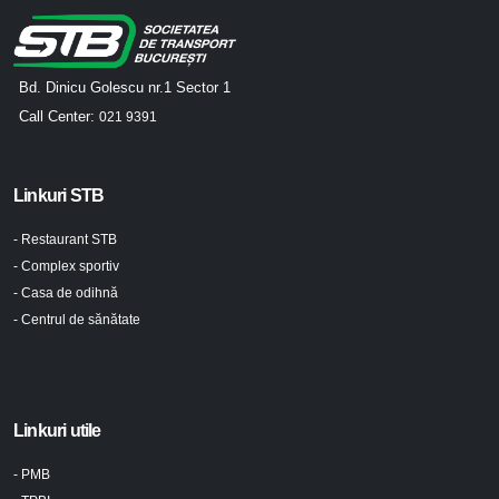
Bd. Dinicu Golescu nr.1 Sector 1
Call Center:
021 9391
Linkuri STB
- Restaurant STB
- Complex sportiv
- Casa de odihnă
- Centrul de sănătate
Linkuri utile
- PMB