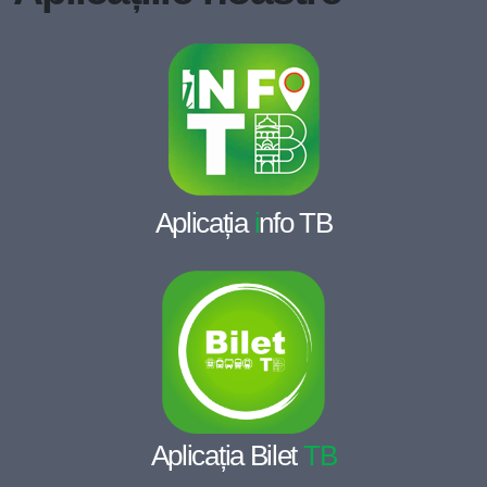
Aplicația
i
nfo TB
Aplicația Bilet
TB