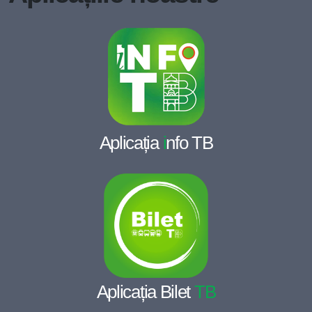
Aplicația
i
nfo TB
Aplicația Bilet
TB