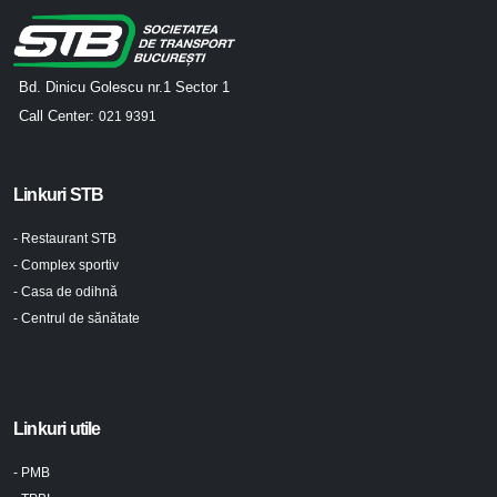
Bd. Dinicu Golescu nr.1 Sector 1
Call Center:
021 9391
Linkuri STB
- Restaurant STB
- Complex sportiv
- Casa de odihnă
- Centrul de sănătate
Linkuri utile
- PMB