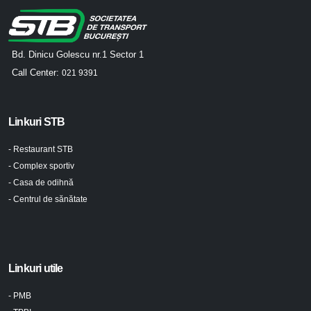
Bd. Dinicu Golescu nr.1 Sector 1
Call Center:
021 9391
Linkuri STB
- Restaurant STB
- Complex sportiv
- Casa de odihnă
- Centrul de sănătate
Linkuri utile
- PMB