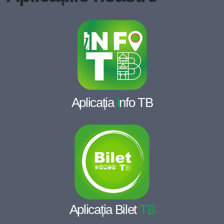
Aplicația
i
nfo TB
Aplicația Bilet
TB