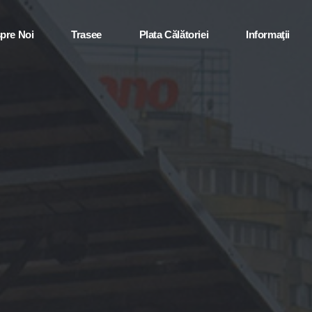
pre Noi
Trasee
Plata Călătoriei
Informaţii