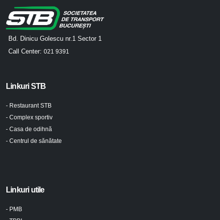
Bd. Dinicu Golescu nr.1 Sector 1
Call Center:
021 9391
Linkuri STB
- Restaurant STB
- Complex sportiv
- Casa de odihnă
- Centrul de sănătate
Linkuri utile
- PMB