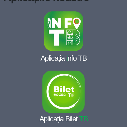
Aplicația
i
nfo TB
Aplicația Bilet
TB