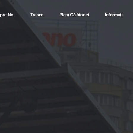
pre Noi
Trasee
Plata Călătoriei
Informaţii