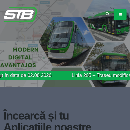
 de 02.08.2026
Linia 205 – Traseu modificat în data
Încearcă și tu
Aplicațiile noastre