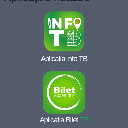
Aplicația
i
nfo TB
Aplicația Bilet
TB