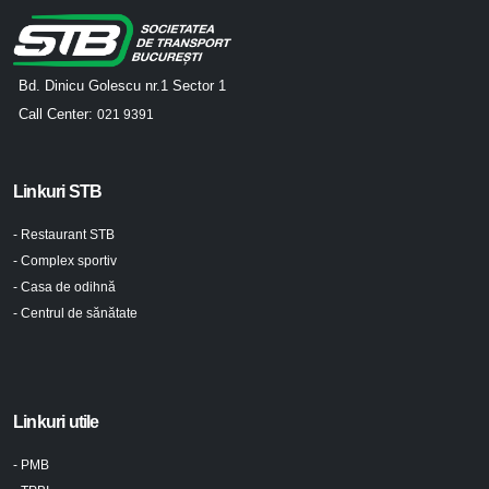
Bd. Dinicu Golescu nr.1 Sector 1
Call Center:
021 9391
Linkuri STB
- Restaurant STB
- Complex sportiv
- Casa de odihnă
- Centrul de sănătate
Linkuri utile
- PMB