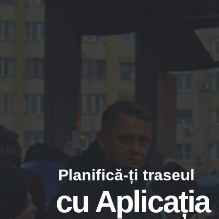
Planifică-ți traseul
cu Aplicația