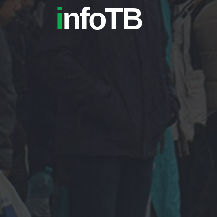
i
nfoTB