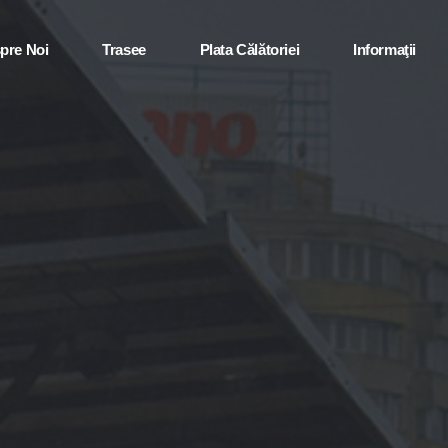
pre Noi
Trasee
Plata Călătoriei
Informaţii