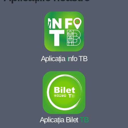
Aplicația
i
nfo TB
Aplicația Bilet
TB