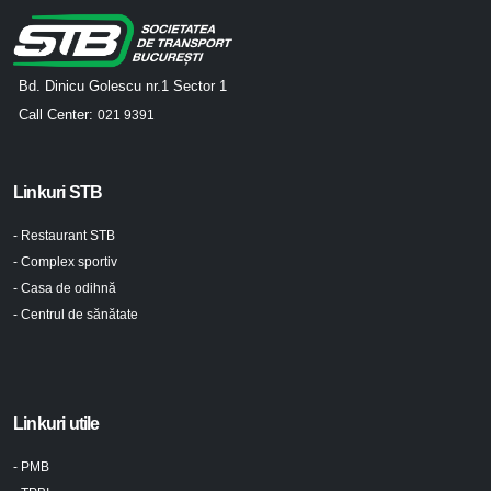
Bd. Dinicu Golescu nr.1 Sector 1
Call Center:
021 9391
Linkuri STB
- Restaurant STB
- Complex sportiv
- Casa de odihnă
- Centrul de sănătate
Linkuri utile
- PMB