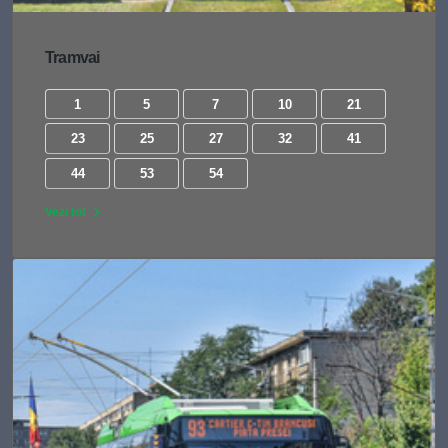
Tramvai
1
5
7
10
21
23
25
27
32
41
44
53
54
Vezi tot