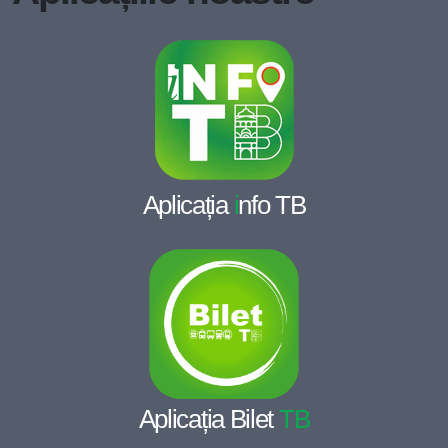
Aplicația
i
nfo TB
Aplicația Bilet
TB