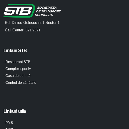
Bd. Dinicu Golescu nr.1 Sector 1
Call Center:
021 9391
Linkuri STB
- Restaurant STB
- Complex sportiv
- Casa de odihnă
- Centrul de sănătate
Linkuri utile
- PMB