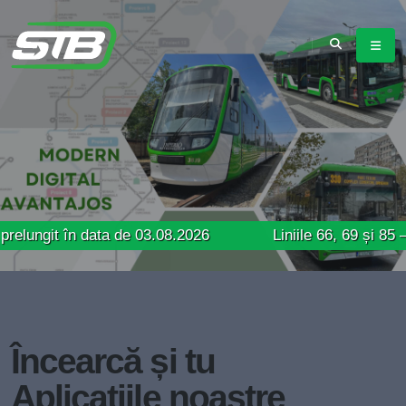
în data de 03.08.2026
Liniile 66, 69 și 85 – Trasee 
Încearcă și tu
Aplicațiile noastre