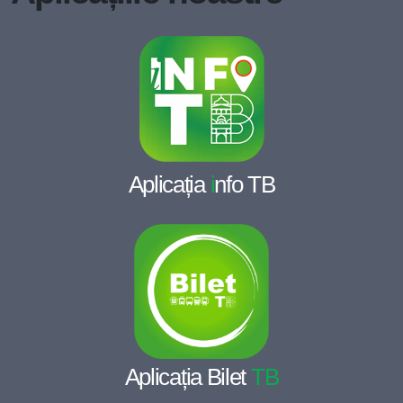
Aplicația
i
nfo TB
Aplicația Bilet
TB