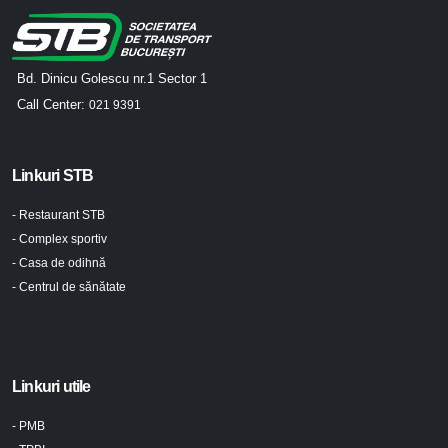
Bd. Dinicu Golescu nr.1 Sector 1
Call Center:
021 9391
Linkuri STB
- Restaurant STB
- Complex sportiv
- Casa de odihnă
- Centrul de sănătate
Linkuri utile
- PMB