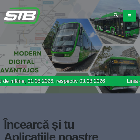
, 01.08.2026, respectiv 03.08.2026
Linia 41 – Progr
Încearcă și tu
Aplicațiile noastre