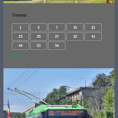
Tramvai
1
5
7
10
21
23
25
27
32
41
44
53
54
Vezi tot