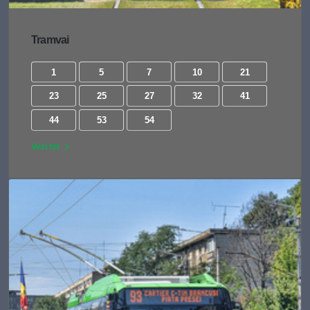
Tramvai
1
5
7
10
21
23
25
27
32
41
44
53
54
Vezi tot