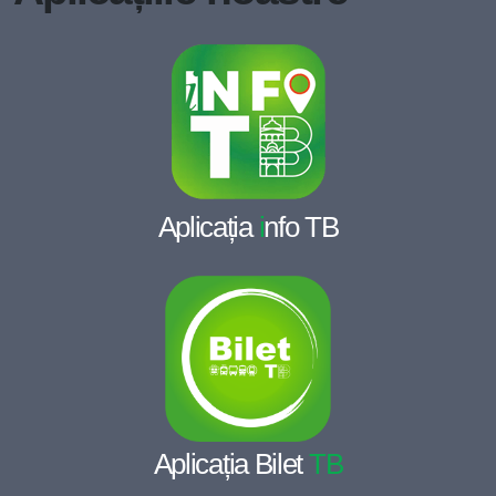
Aplicația
i
nfo TB
Aplicația Bilet
TB