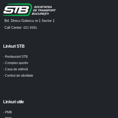
Bd. Dinicu Golescu nr.1 Sector 1
Call Center:
021 9391
Linkuri STB
- Restaurant STB
- Complex sportiv
- Casa de odihnă
- Centrul de sănătate
Linkuri utile
- PMB