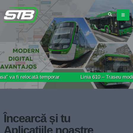
relocată temporar
Linia 610 – Traseu modificat înce
Încearcă și tu
Aplicațiile noastre