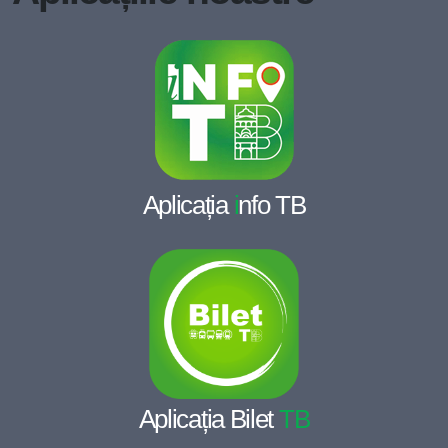
Aplicația
i
nfo TB
Aplicația Bilet
TB