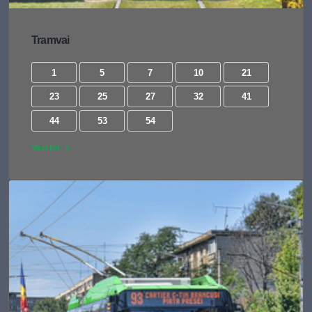
Tramvai
1
5
7
10
21
23
25
27
32
41
44
53
54
Vezi tot