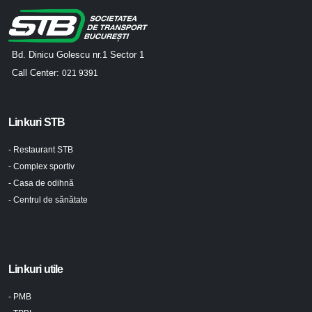
Bd. Dinicu Golescu nr.1 Sector 1
Call Center:
021 9391
Linkuri STB
- Restaurant STB
- Complex sportiv
- Casa de odihnă
- Centrul de sănătate
Linkuri utile
- PMB