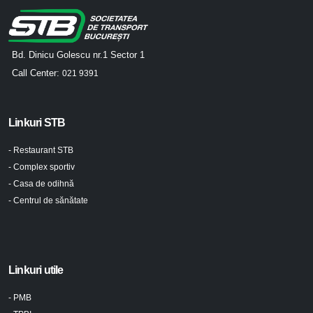
Bd. Dinicu Golescu nr.1 Sector 1
Call Center:
021 9391
Linkuri STB
- Restaurant STB
- Complex sportiv
- Casa de odihnă
- Centrul de sănătate
Linkuri utile
- PMB