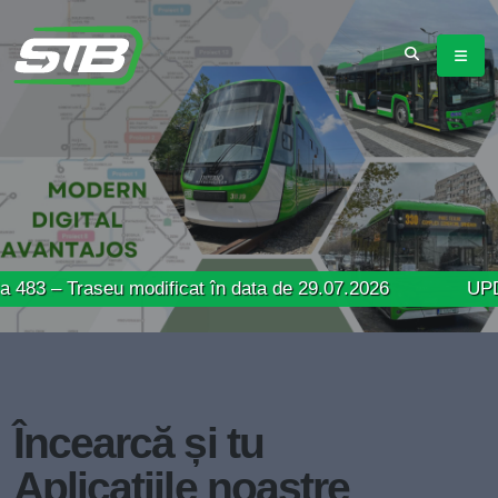
raseu modificat în data de 29.07.2026
UPDATE: Linia
Încearcă și tu
Aplicațiile noastre