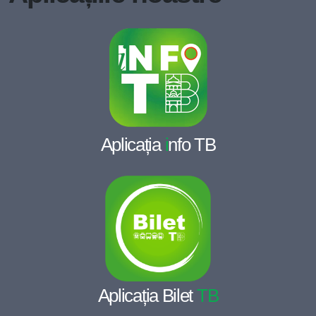
Aplicația
i
nfo TB
Aplicația Bilet
TB