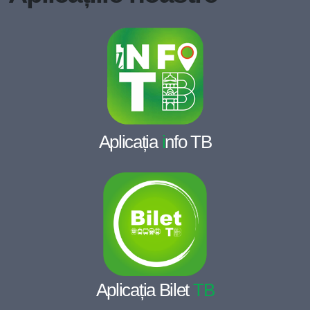
Aplicația
i
nfo TB
Aplicația Bilet
TB