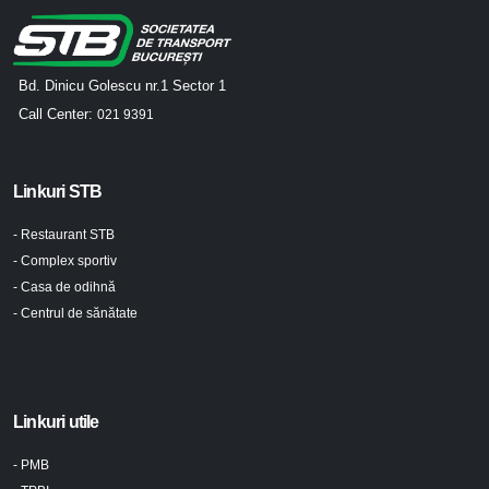
Bd. Dinicu Golescu nr.1 Sector 1
Call Center:
021 9391
Linkuri STB
- Restaurant STB
- Complex sportiv
- Casa de odihnă
- Centrul de sănătate
Linkuri utile
- PMB