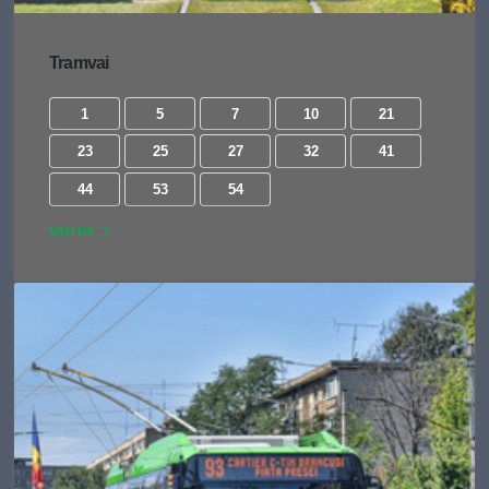
Tramvai
1
5
7
10
21
23
25
27
32
41
44
53
54
Vezi tot