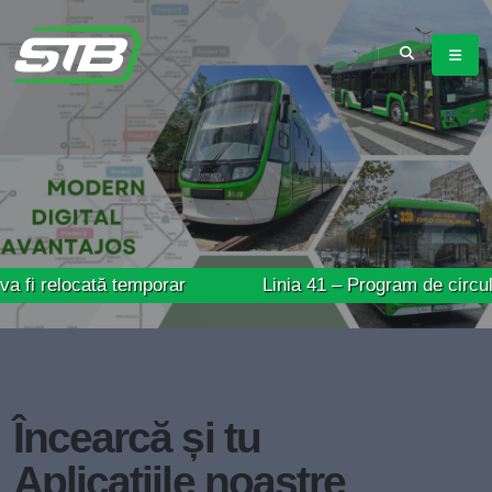
ocată temporar
Linia 41 – Program de circulație prel
Încearcă și tu
Aplicațiile noastre