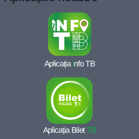
Aplicația
i
nfo TB
Aplicația Bilet
TB