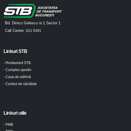
Bd. Dinicu Golescu nr.1 Sector 1
Call Center:
021 9391
Linkuri STB
- Restaurant STB
- Complex sportiv
- Casa de odihnă
- Centrul de sănătate
Linkuri utile
- PMB