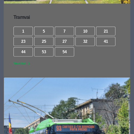
Tramvai
1
5
7
10
21
23
25
27
32
41
44
53
54
Vezi tot