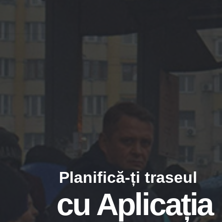
Planifică-ți traseul
cu Aplicația