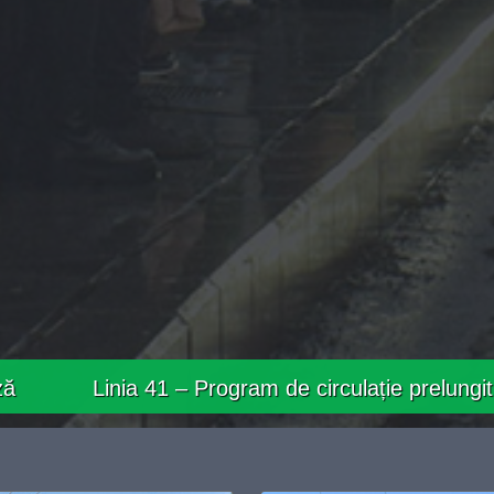
1 – Program de circulație prelungit în data de 08.0