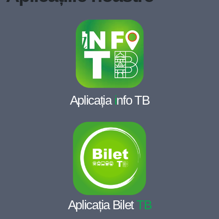
Aplicația
i
nfo TB
Aplicația Bilet
TB