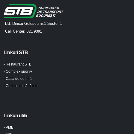
Bd. Dinicu Golescu nr.1 Sector 1
Call Center:
021 9391
Linkuri STB
- Restaurant STB
- Complex sportiv
- Casa de odihnă
- Centrul de sănătate
Linkuri utile
- PMB