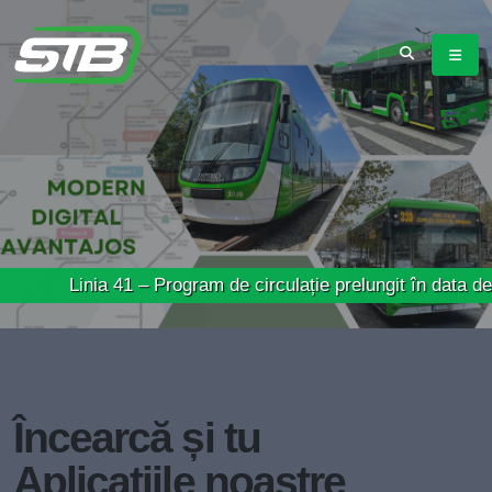
inia 41 – Program de circulație prelungit în data de 02.08.20
Încearcă și tu
Aplicațiile noastre