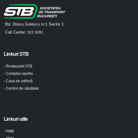
Bd. Dinicu Golescu nr.1 Sector 1
Call Center:
021 9391
Linkuri STB
- Restaurant STB
- Complex sportiv
- Casa de odihnă
- Centrul de sănătate
Linkuri utile
- PMB