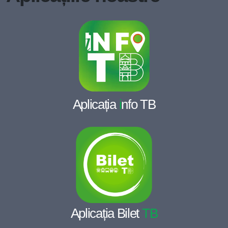
Aplicația
i
nfo TB
Aplicația Bilet
TB