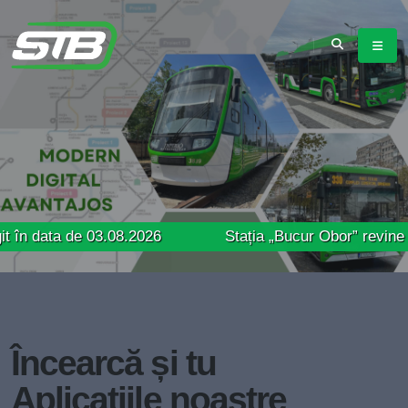
a de 03.08.2026
Stația „Bucur Obor” revine pe ampl
Încearcă și tu
Aplicațiile noastre