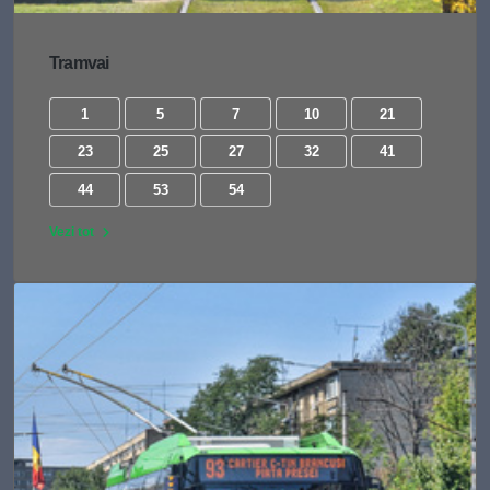
Tramvai
1
5
7
10
21
23
25
27
32
41
44
53
54
Vezi tot