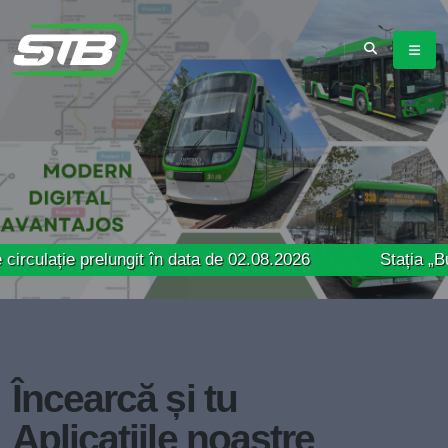
 prelungit în data de 02.08.2026
Stația „Bucur Obor
Încearcă și tu
Aplicațiile noastre