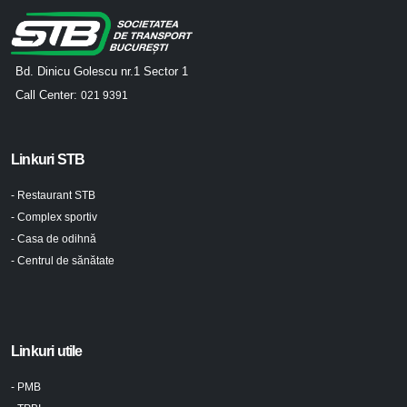
Bd. Dinicu Golescu nr.1 Sector 1
Call Center:
021 9391
Linkuri STB
- Restaurant STB
- Complex sportiv
- Casa de odihnă
- Centrul de sănătate
Linkuri utile
- PMB