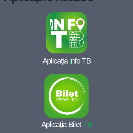
Aplicația
i
nfo TB
Aplicația Bilet
TB