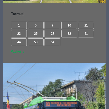
Tramvai
1
5
7
10
21
23
25
27
32
41
44
53
54
Vezi tot