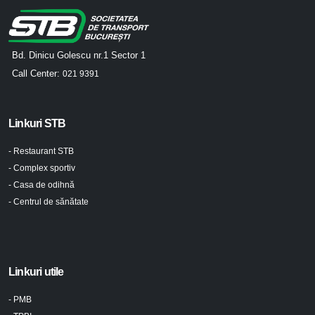
Bd. Dinicu Golescu nr.1 Sector 1
Call Center:
021 9391
Linkuri STB
- Restaurant STB
- Complex sportiv
- Casa de odihnă
- Centrul de sănătate
Linkuri utile
- PMB