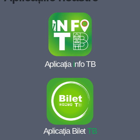
Aplicația
i
nfo TB
Aplicația Bilet
TB