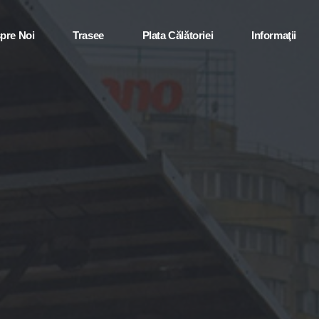
pre Noi
Trasee
Plata Călătoriei
Informaţii