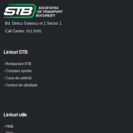
Bd. Dinicu Golescu nr.1 Sector 1
Call Center:
021 9391
Linkuri STB
- Restaurant STB
- Complex sportiv
- Casa de odihnă
- Centrul de sănătate
Linkuri utile
- PMB