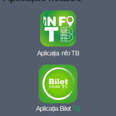
Aplicația
i
nfo TB
Aplicația Bilet
TB