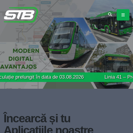
lungit în data de 03.08.2026
Linia 41 – Program de c
Încearcă și tu
Aplicațiile noastre