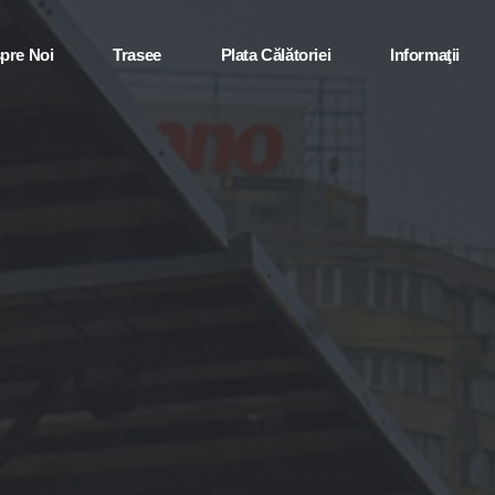
pre Noi
Trasee
Plata Călătoriei
Informaţii