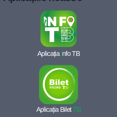
Aplicația
i
nfo TB
Aplicația Bilet
TB