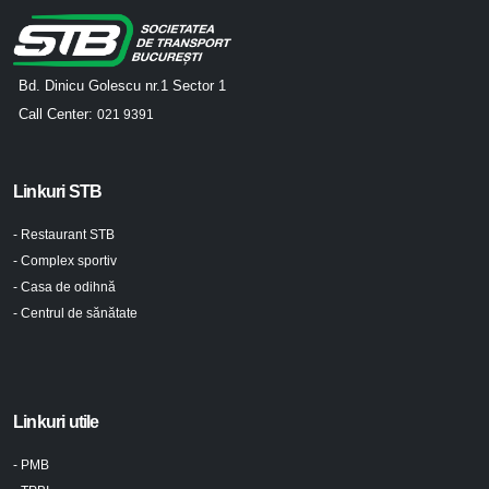
Bd. Dinicu Golescu nr.1 Sector 1
Call Center:
021 9391
Linkuri STB
- Restaurant STB
- Complex sportiv
- Casa de odihnă
- Centrul de sănătate
Linkuri utile
- PMB