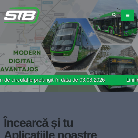
ație prelungit în data de 03.08.2026
Liniile 66, 69 
Încearcă și tu
Aplicațiile noastre