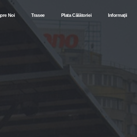
pre Noi
Trasee
Plata Călătoriei
Informaţii