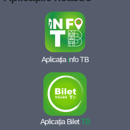
Aplicația
i
nfo TB
Aplicația Bilet
TB