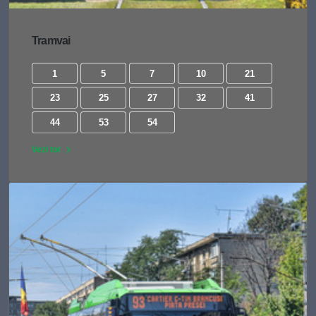
Tramvai
1
5
7
10
21
23
25
27
32
41
44
53
54
Vezi tot