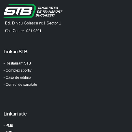
Bd. Dinicu Golescu nr.1 Sector 1
Call Center:
021 9391
Linkuri STB
- Restaurant STB
- Complex sportiv
- Casa de odihnă
- Centrul de sănătate
Linkuri utile
- PMB