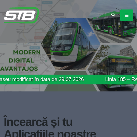
ficat în data de 29.07.2026
Linia 185 – Revine pe tr
Încearcă și tu
Aplicațiile noastre