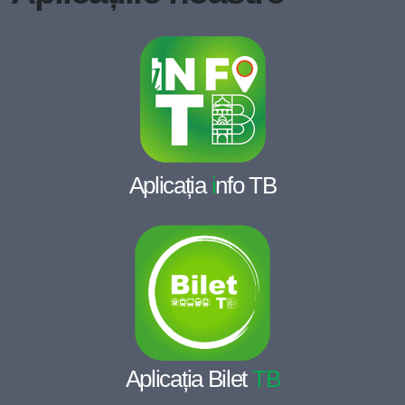
Aplicația
i
nfo TB
Aplicația Bilet
TB