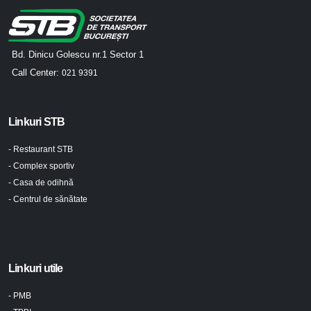
Bd. Dinicu Golescu nr.1 Sector 1
Call Center:
021 9391
Linkuri STB
- Restaurant STB
- Complex sportiv
- Casa de odihnă
- Centrul de sănătate
Linkuri utile
- PMB