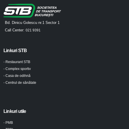
Bd. Dinicu Golescu nr.1 Sector 1
Call Center:
021 9391
Linkuri STB
- Restaurant STB
- Complex sportiv
- Casa de odihnă
- Centrul de sănătate
Linkuri utile
- PMB