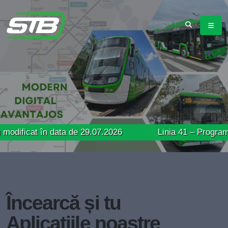
 în data de 29.07.2026
Linia 41 – Program de circula
Încearcă și tu
Aplicațiile noastre