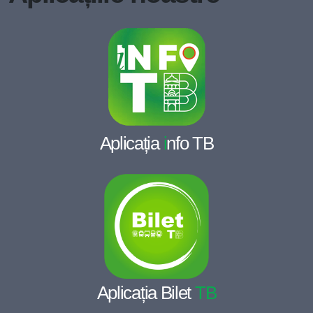
Aplicația
i
nfo TB
Aplicația Bilet
TB