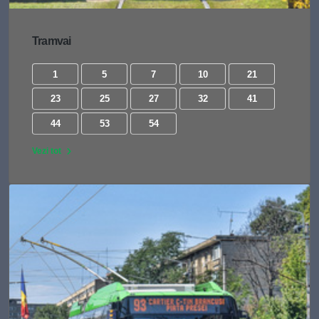
Tramvai
1
5
7
10
21
23
25
27
32
41
44
53
54
Vezi tot