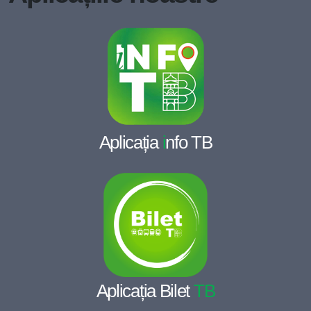
Aplicația
i
nfo TB
Aplicația Bilet
TB