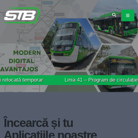
 temporar
Linia 41 – Program de circulație prelungit
Încearcă și tu
Aplicațiile noastre