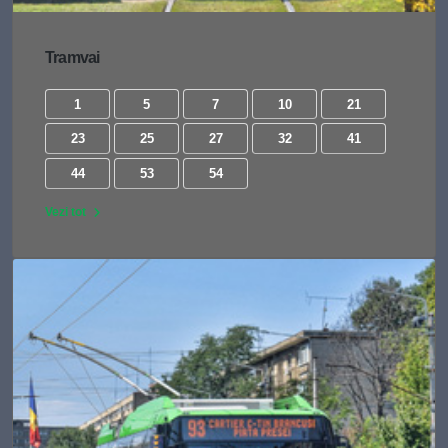
Tramvai
1
5
7
10
21
23
25
27
32
41
44
53
54
Vezi tot