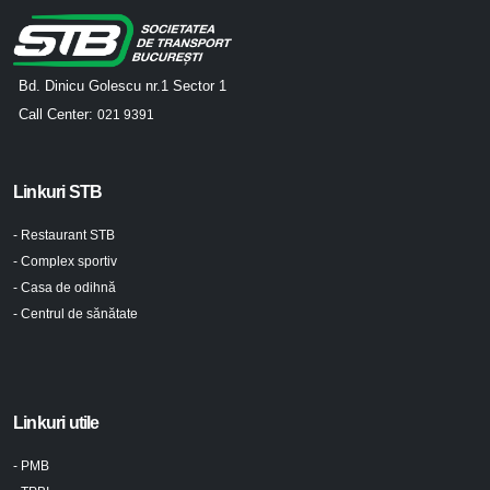
Bd. Dinicu Golescu nr.1 Sector 1
Call Center:
021 9391
Linkuri STB
- Restaurant STB
- Complex sportiv
- Casa de odihnă
- Centrul de sănătate
Linkuri utile
- PMB