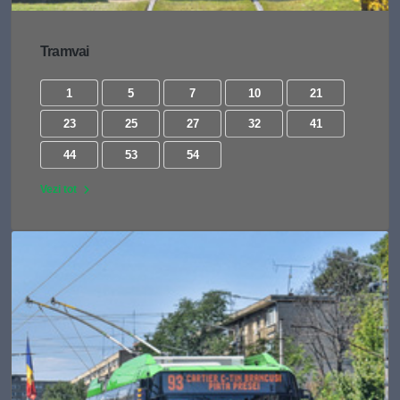
Tramvai
1
5
7
10
21
23
25
27
32
41
44
53
54
Vezi tot