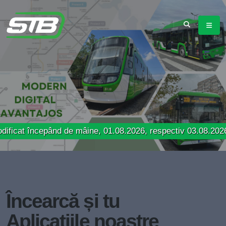
ncepând de mâine, 01.08.2026, respectiv 03.08.2026
Încearcă și tu
Aplicațiile noastre