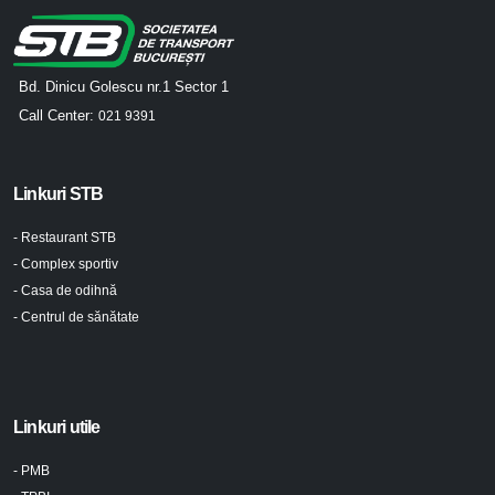
Bd. Dinicu Golescu nr.1 Sector 1
Call Center:
021 9391
Linkuri STB
- Restaurant STB
- Complex sportiv
- Casa de odihnă
- Centrul de sănătate
Linkuri utile
- PMB