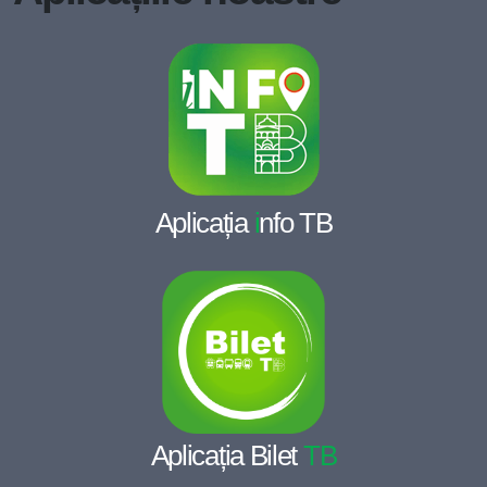
Aplicația
i
nfo TB
Aplicația Bilet
TB