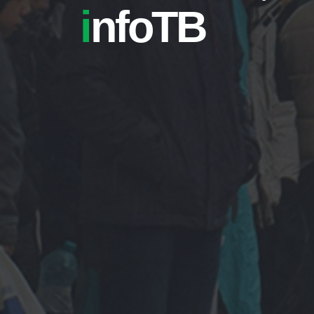
i
nfoTB