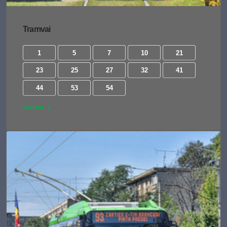
Tramvai
1
5
7
10
21
23
25
27
32
41
44
53
54
Vezi tot