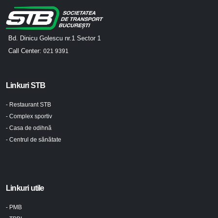
Bd. Dinicu Golescu nr.1 Sector 1
Call Center:
021 9391
Linkuri STB
- Restaurant STB
- Complex sportiv
- Casa de odihnă
- Centrul de sănătate
Linkuri utile
- PMB