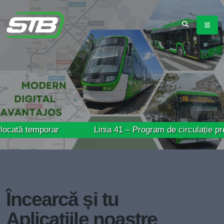
mporar
Linia 41 – Program de circulație prelungit în
Încearcă și tu
Aplicațiile noastre