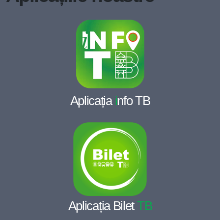
Aplicația
i
nfo TB
Aplicația Bilet
TB