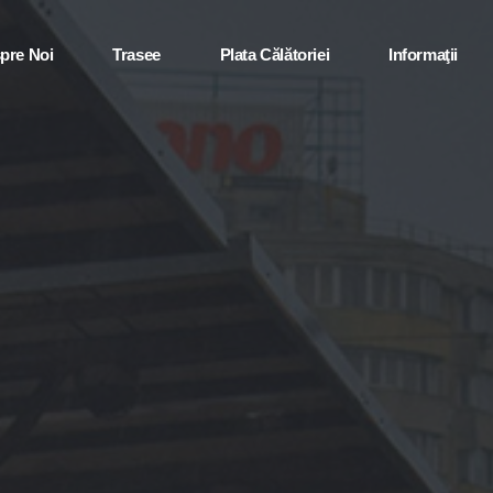
pre Noi
Trasee
Plata Călătoriei
Informaţii