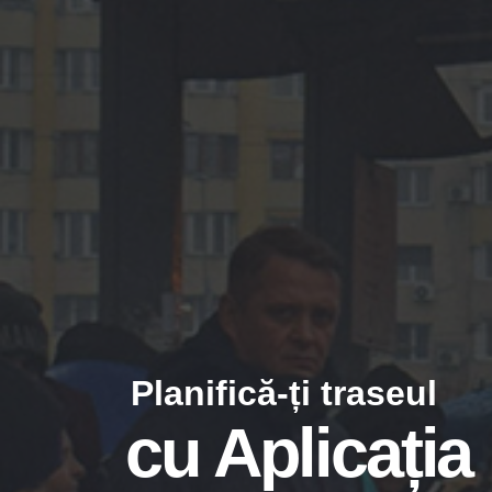
Planifică-ți traseul
cu Aplicația