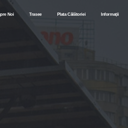
pre Noi
Trasee
Plata Călătoriei
Informaţii