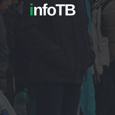
i
nfoTB