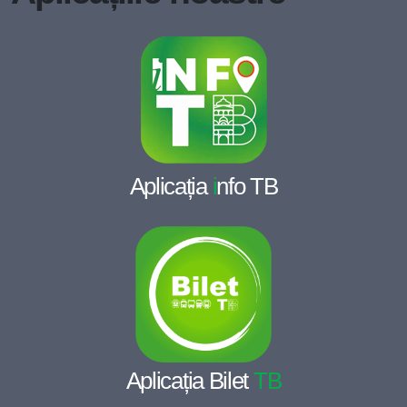
Aplicația
i
nfo TB
Aplicația Bilet
TB