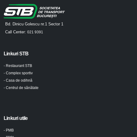
Bd. Dinicu Golescu nr.1 Sector 1
Call Center:
021 9391
Linkuri STB
- Restaurant STB
- Complex sportiv
- Casa de odihnă
- Centrul de sănătate
Linkuri utile
- PMB