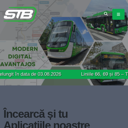
 data de 03.08.2026
Liniile 66, 69 și 85 – Trasee mo
Încearcă și tu
Aplicațiile noastre