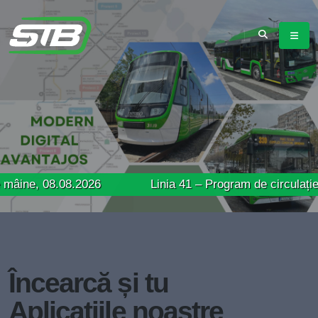
8.08.2026
Linia 41 – Program de circulație prelungit
Încearcă și tu
Aplicațiile noastre