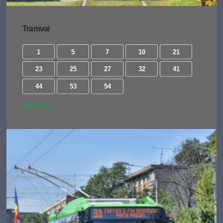
Tramvai
1
5
7
10
21
23
25
27
32
41
44
53
54
Vezi tot