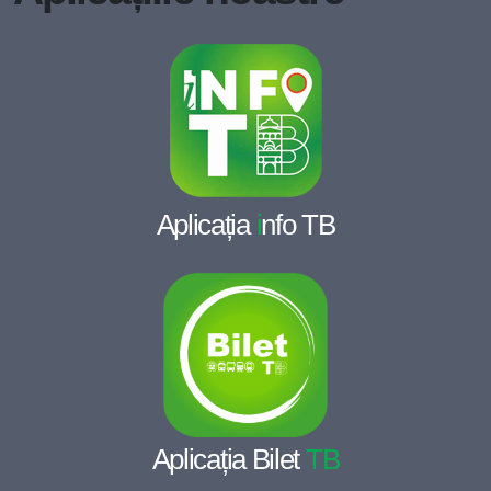
Aplicația
i
nfo TB
Aplicația Bilet
TB