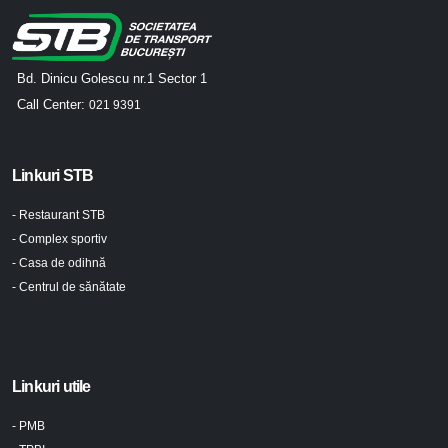
Bd. Dinicu Golescu nr.1 Sector 1
Call Center:
021 9391
Linkuri STB
- Restaurant STB
- Complex sportiv
- Casa de odihnă
- Centrul de sănătate
Linkuri utile
- PMB