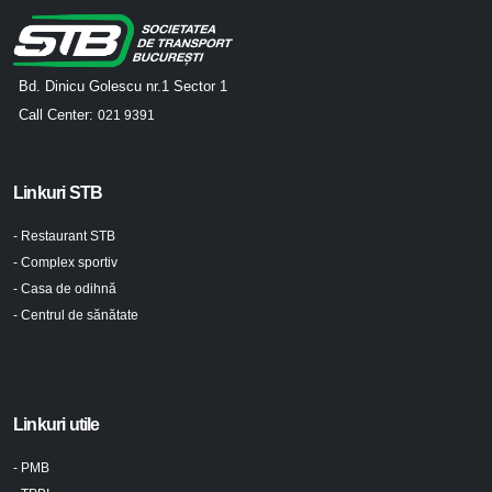
Bd. Dinicu Golescu nr.1 Sector 1
Call Center:
021 9391
Linkuri STB
- Restaurant STB
- Complex sportiv
- Casa de odihnă
- Centrul de sănătate
Linkuri utile
- PMB