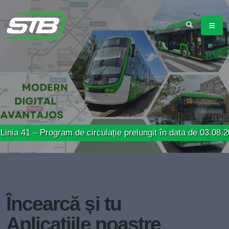
 Program de circulație prelungit în data de 03.08.2026
Încearcă și tu
Aplicațiile noastre