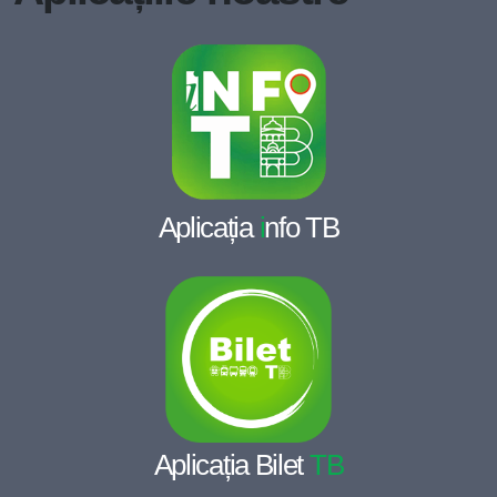
Aplicația
i
nfo TB
Aplicația Bilet
TB