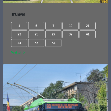
Tramvai
1
5
7
10
21
23
25
27
32
41
44
53
54
Vezi tot