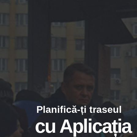
Planifică-ți traseul
cu Aplicația