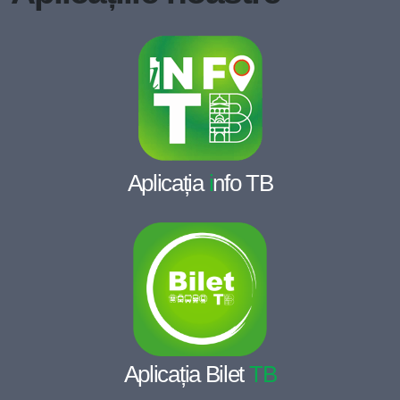
Aplicația
i
nfo TB
Aplicația Bilet
TB