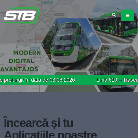
t în data de 03.08.2026
Linia 610 – Traseu modifica
Încearcă și tu
Aplicațiile noastre