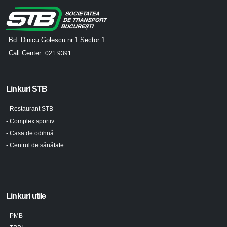
Bd. Dinicu Golescu nr.1 Sector 1
Call Center:
021 9391
Linkuri STB
- Restaurant STB
- Complex sportiv
- Casa de odihnă
- Centrul de sănătate
Linkuri utile
- PMB