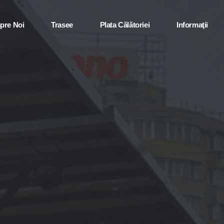
pre Noi
Trasee
Plata Călătoriei
Informaţii