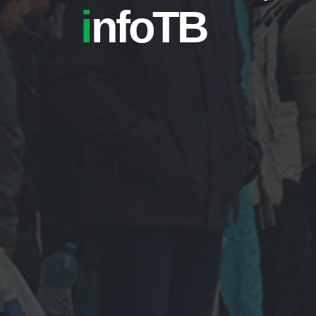
i
nfoTB