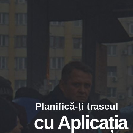
Planifică-ți traseul
cu Aplicația