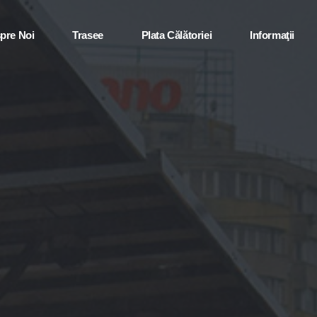
pre Noi
Trasee
Plata Călătoriei
Informaţii