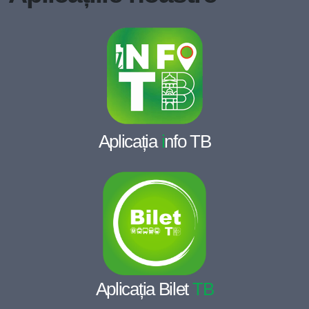
Aplicația
i
nfo TB
Aplicația Bilet
TB