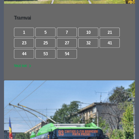
Tramvai
1
5
7
10
21
23
25
27
32
41
44
53
54
Vezi tot