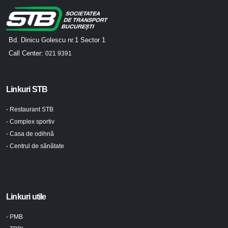
Bd. Dinicu Golescu nr.1 Sector 1
Call Center:
021 9391
Linkuri STB
- Restaurant STB
- Complex sportiv
- Casa de odihnă
- Centrul de sănătate
Linkuri utile
- PMB