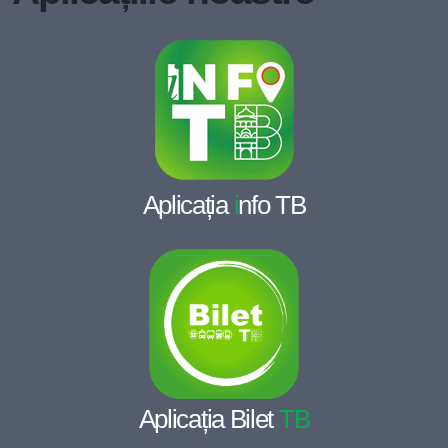
Aplicația
i
nfo TB
Aplicația Bilet
TB