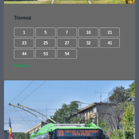
Tramvai
1
5
7
10
21
23
25
27
32
41
44
53
54
Vezi tot