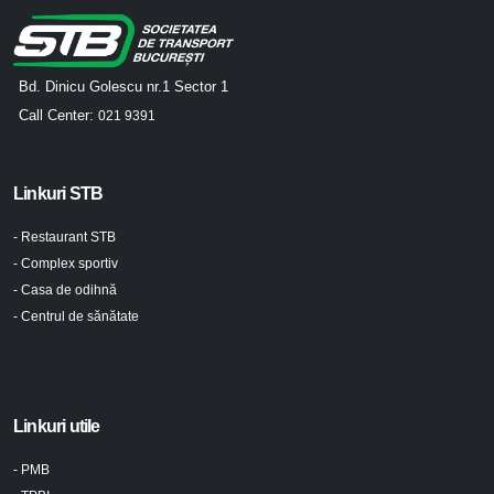
Bd. Dinicu Golescu nr.1 Sector 1
Call Center:
021 9391
Linkuri STB
- Restaurant STB
- Complex sportiv
- Casa de odihnă
- Centrul de sănătate
Linkuri utile
- PMB