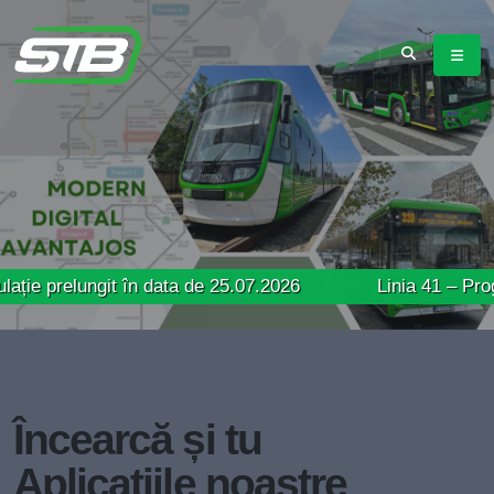
ngit în data de 25.07.2026
Linia 41 – Program de ci
Încearcă și tu
Aplicațiile noastre