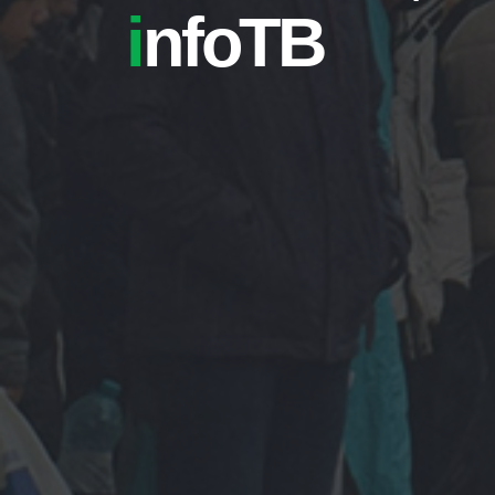
i
nfoTB