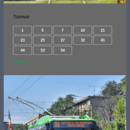
Tramvai
1
5
7
10
21
23
25
27
32
41
44
53
54
Vezi tot