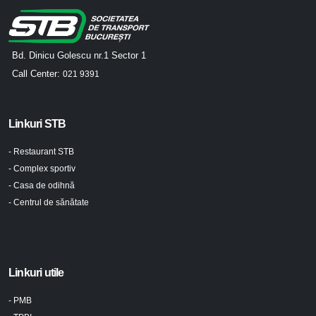
Bd. Dinicu Golescu nr.1 Sector 1
Call Center:
021 9391
Linkuri STB
- Restaurant STB
- Complex sportiv
- Casa de odihnă
- Centrul de sănătate
Linkuri utile
- PMB